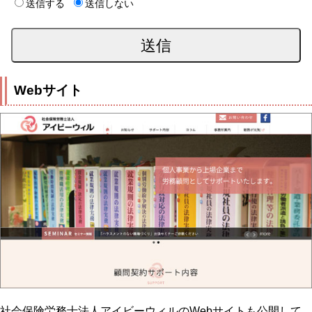
送信する
送信しない
Webサイト
社会保険労務士法人アイビーウィルのWebサイトも公開して