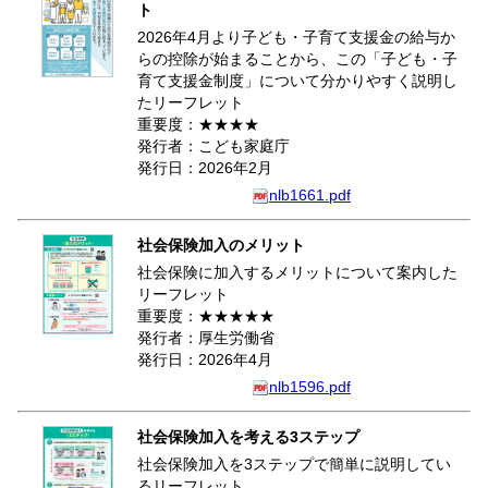
ト
2026年4月より子ども・子育て支援金の給与か
らの控除が始まることから、この「子ども・子
育て支援金制度」について分かりやすく説明し
たリーフレット
重要度：★★★★
発行者：こども家庭庁
発行日：2026年2月
nlb1661.pdf
社会保険加入のメリット
社会保険に加入するメリットについて案内した
リーフレット
重要度：★★★★★
発行者：厚生労働省
発行日：2026年4月
nlb1596.pdf
社会保険加入を考える3ステップ
社会保険加入を3ステップで簡単に説明してい
るリーフレット