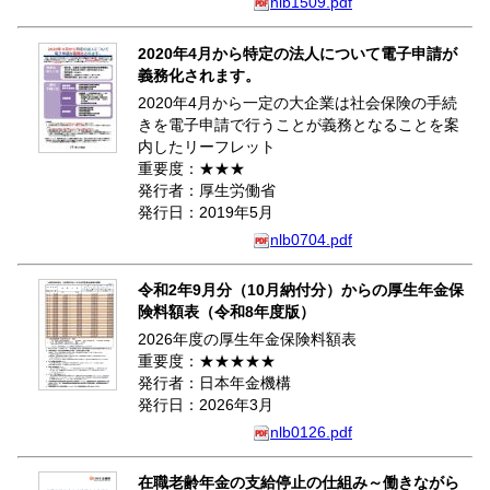
nlb1509.pdf
2020年4月から特定の法人について電子申請が
義務化されます。
2020年4月から一定の大企業は社会保険の手続
きを電子申請で行うことが義務となることを案
内したリーフレット
重要度：★★★
発行者：厚生労働省
発行日：2019年5月
nlb0704.pdf
令和2年9月分（10月納付分）からの厚生年金保
険料額表（令和8年度版）
2026年度の厚生年金保険料額表
重要度：★★★★★
発行者：日本年金機構
発行日：2026年3月
nlb0126.pdf
在職老齢年金の支給停止の仕組み～働きながら