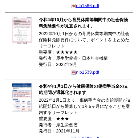
nlb1566.pdf
令和4年10月から育児休業等期間中の社会保険
料免除要件が見直されます。
2022年10月1日からの育児休業等期間中の社会
保険料免除要件について、ポイントをまとめた
リーフレット
重要度：★★★★★
発行者：厚生労働省・日本年金機構
発行日：2022年9月
nlb1539.pdf
令和4年1月1日から健康保険の傷病手当金の支
給期間が通算化されます
2022年1月1日より、傷病手当金の支給期間が支
給開始日から通算して1年6ヶ月になることを案
内するリーフレット
重要度：★★★
発行者：厚生労働省
発行日：2021年11月