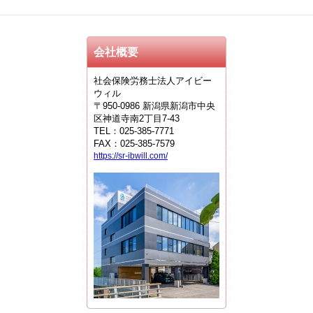
会社概要
社会保険労務士法人アイビー
ウィル
〒950-0986 新潟県新潟市中央
区神道寺南2丁目7-43
TEL：025-385-7771
FAX：025-385-7579
https://sr-ibwill.com/