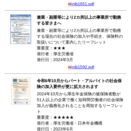
nlb1651.pdf
兼業・副業等により2カ所以上の事業所で勤務
する皆さまへ
兼業・副業等により2カ所以上の事業所で勤務
する場合の社会保険の加入や手続き、保険料の
取扱いについて案内したリーフレット
重要度：★★★
発行者：厚生労働省
発行日：2024年3月
nlb1592.pdf
令和6年10月からパート・アルバイトの社会保
険の加入要件が更に拡大されます
2024年10月から厚生年金保険の被保険者数が
51人以上の企業で働く短時間労働者の社会保険
加入が義務化されることを周知するリーフレッ
ト
重要度：★★★★★
発行者：厚生労働省・日本年金機構
発行日：2023年6月