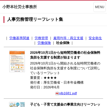
小野本社労士事務所
MENU
人事労務管理リーフレット集
｜
労働基準関連
｜
労務管理
｜
雇用均等・両立支援
｜
安全衛生
｜
労働保険
｜
社会保険
｜
2026年10月1日から短時間労働者の社会保険料
負担を支援する制度が始まります
2026年10月1日から開始される短時間労働者の
社会保険料負担を支援する制度について説明し
ているリーフレット
重要度：★★★★
発行者：厚生労働省・日本年金機構
発行日：2026年6月
nlb1681.pdf
子ども・子育て支援金の事業主向けリーフレッ